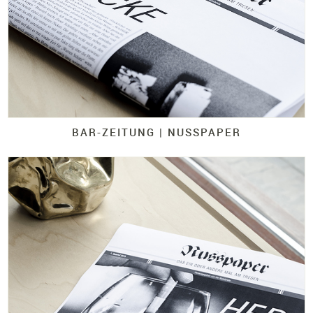
BAR-
ZEITUNG |
NUSSPAPER