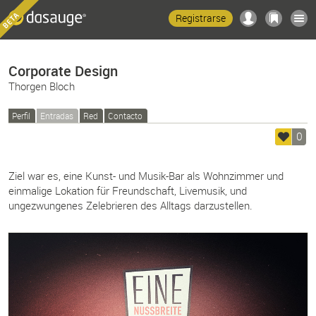
Registrarse
Corporate Design
Thorgen Bloch
Perfil
Entradas
Red
Contacto
0
Ziel war es, eine Kunst- und Musik-Bar als Wohnzimmer und
einmalige Lokation für Freundschaft, Livemusik, und
ungezwungenes Zelebrieren des Alltags darzustellen.